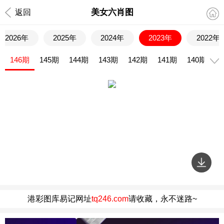
美女六肖图
返回
2026年
2025年
2024年
2023年
2022年
146期
145期
144期
143期
142期
141期
140期
1
港彩图库易记网址
tq246.com
请收藏，永不迷路~