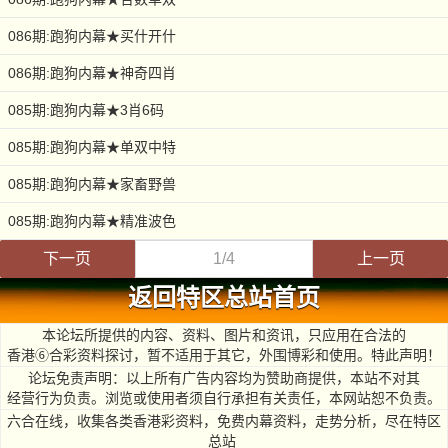
086期:跑狗内幕★买什开什
086期:跑狗内幕★神奇四肖
085期:跑狗内幕★3肖6码
085期:跑狗内幕★单双中特
085期:跑狗内幕★家畜野兽
085期:跑狗内幕★精准波色
下一页
1/4
上一页
返回特区总站首页
本论坛所提供的内容、资料、图片和资讯，只应用在合法的
香港⑥合彩资料探讨，暂不适用于其它，外围博彩和使用。特此声明！
论坛免责声明：以上所有广告内容均为赞助商提供，本站不对其
经营行为负责。浏览或使用者须自行承担有关责任，本网站恕不负责。
六合在线，收集各类香港彩资料，免费内幕资料，走势分析，尽在特区
总站