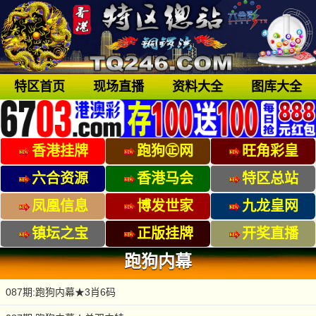
特区首页
现场直播
资料大全
图库大全
香港挂牌
跑狗㊣网
旺角彩皇
六合资源
香港马会
特区总站
凤凰信息
博发世家
九龙皇网
镇坛之宝
正版挂牌
开奖直播
跑狗内幕
087期:跑狗内幕★3肖6码