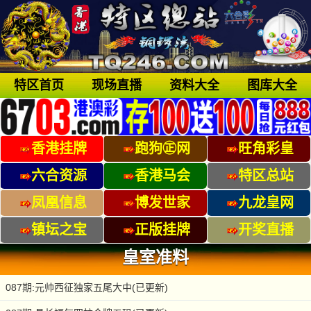
特区首页
现场直播
资料大全
图库大全
香港挂牌
跑狗㊣网
旺角彩皇
六合资源
香港马会
特区总站
凤凰信息
博发世家
九龙皇网
镇坛之宝
正版挂牌
开奖直播
皇室准料
087期:元帅西征独家五尾大中(已更新)