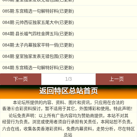
085期:东宫精选一句解特好料(已更新)
084期:元帅西征独家五尾大中(已更新)
084期:县长福气四柱金牌五玛(已更新)
084期:太子内幕独家平特一俏(已更新)
084期:皇室独家发表无错包围(已更新)
084期:东宫精选一句解特好料(已更新)
下一页
1/3
上一页
返回特区总站首页
本论坛所提供的内容、资料、图片和资讯，只应用在合法的
香港⑥合彩资料探讨，暂不适用于其它，外围博彩和使用。特此声明！
论坛免责声明：以上所有广告内容均为赞助商提供，本站不对其
经营行为负责。浏览或使用者须自行承担有关责任，本网站恕不负责。
六合在线，收集各类香港彩资料，免费内幕资料，走势分析，尽在特区
总站