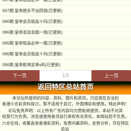
087期:皇帝绝杀不出四俏(已更新)
086期:皇帝会员极品十玛(已更新)
086期:皇帝圣旨会圆一俏(已更新)
086期:皇帝极品必仲一尾(已更新)
086期:皇帝会员极品十玛(已更新)
086期:皇帝乾坤定单s料(已更新)
下一页
1/3
上一页
返回特区总站首页
本论坛所提供的内容、资料、图片和资讯，只应用在合法的
香港⑥合彩资料探讨，暂不适用于其它，外围博彩和使用。特此声明！
论坛免责声明：以上所有广告内容均为赞助商提供，本站不对其
经营行为负责。浏览或使用者须自行承担有关责任，本网站恕不负责。
六合在线，收集各类香港彩资料，免费内幕资料，走势分析，尽在特区
总站