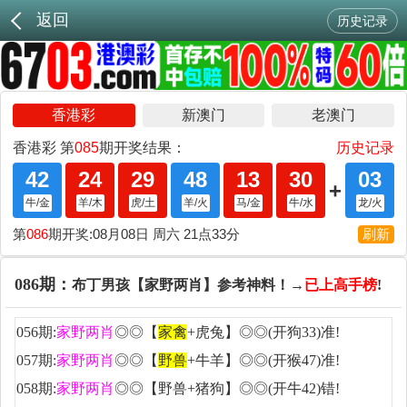
返回
历史记录
086期：
布丁男孩【家野两肖】参考神料！→
已上高手榜
!
056期:
家野两肖
◎◎【
家禽
+虎兔】◎◎(开狗33)准!
057期:
家野两肖
◎◎【
野兽
+牛羊】◎◎(开猴47)准!
058期:
家野两肖
◎◎【野兽+猪狗】◎◎(开牛42)错!