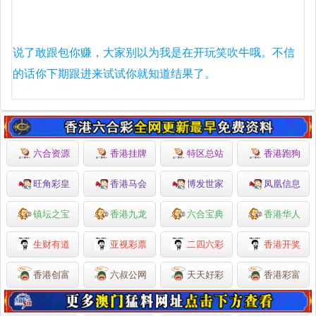
说了敢跟包你赚，大家别以为我是在开玩笑吹牛哦。不信
的话你下期跟进来试试你就知道结果了。
六合资源
香港挂牌
特区总站
香港跑狗
旺角彩皇
香港马会
博发世家
凤凰信息
镇坛之宝
香港九龙
六合宝典
香港华人
生财有道
亚视彩票
二四六彩
香港开奖
香港创富
六叔公网
天天好彩
香港彩富