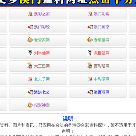
澳彩之家
澳门彩客
澳门彩经
澳门葡京
老管家网
老顽童网
刘半仙网
救世祖网
大三巴网
百彩通网
老夫子网
中彩堂网
澳洪七公
澳百顺网
报彩神童
说明
资料、图片和资讯，只应用在合法的香港⑥合彩资料探讨，暂不适用于其
声明！