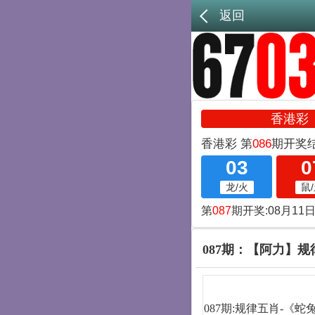
返回
087期：【阿力】
087期:
规律五肖
‐《蛇