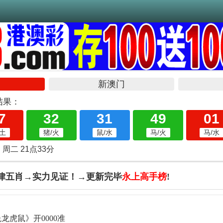
规律五肖→实力见证！→更新完毕
永上高手榜
!
兔龙虎鼠》开0000准