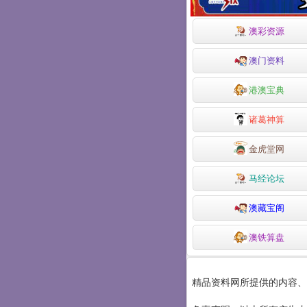
澳彩资源
澳门资料
港澳宝典
诸葛神算
金虎堂网
马经论坛
澳藏宝阁
澳铁算盘
精品资料网所提供的内容、