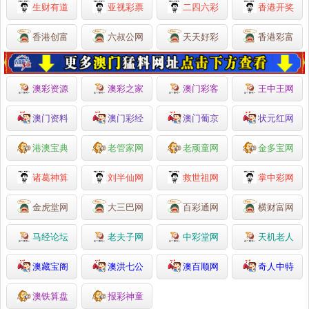
生财有道
亚视彩票
二四六彩
香港开奖
香港创富
六叔公网
天天好彩
香港彩富
澳彩资源
澳彩之家
澳门彩客
王中王网
澳门资料
澳门彩经
澳门葡京
状元红网
港澳宝典
老管家网
老顽童网
金多宝网
诸葛神算
刘半仙网
救世祖网
掌中彩网
金虎堂网
大三巴网
百彩通网
横财富网
马经论坛
老夫子网
中彩堂网
天机老人
澳藏宝阁
澳洪七公
澳百顺网
奇人中特
澳铁算盘
报彩神童