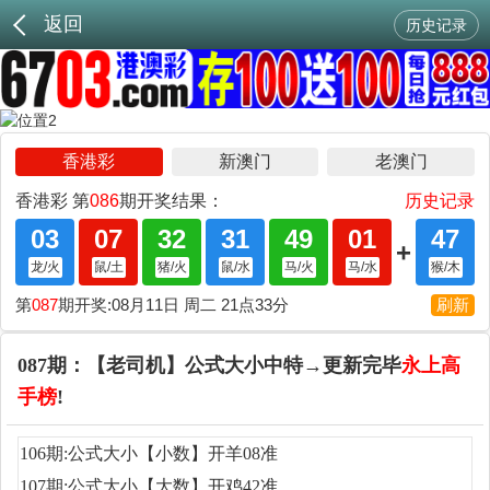
返回
历史记录
087期：【老司机】公式大小中特→更新完毕
永上高
手榜
!
106期:
公式大小
【小数】
开羊08准
107期:
公式大小
【大数】
开鸡42准