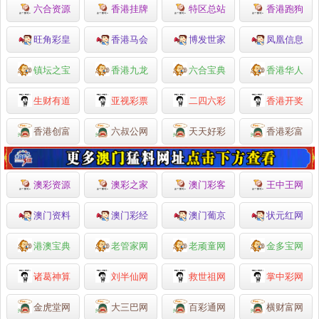
六合资源
香港挂牌
特区总站
香港跑狗
旺角彩皇
香港马会
博发世家
凤凰信息
镇坛之宝
香港九龙
六合宝典
香港华人
生财有道
亚视彩票
二四六彩
香港开奖
香港创富
六叔公网
天天好彩
香港彩富
澳彩资源
澳彩之家
澳门彩客
王中王网
澳门资料
澳门彩经
澳门葡京
状元红网
港澳宝典
老管家网
老顽童网
金多宝网
诸葛神算
刘半仙网
救世祖网
掌中彩网
金虎堂网
大三巴网
百彩通网
横财富网