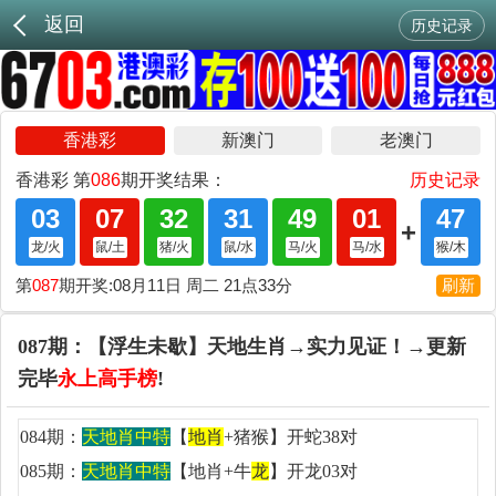
返回
历史记录
087期：【浮生未歇】天地生肖→实力见证！→更新
完毕
永上高手榜
!
084期：
天地肖中特
【
地肖
+猪猴】开蛇38对
085期：
天地肖中特
【地肖+牛
龙
】开龙03对